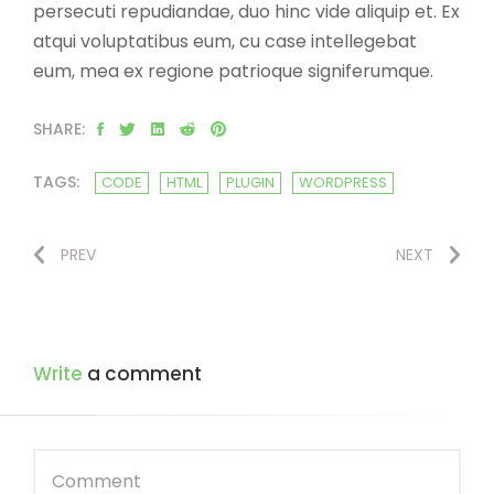
persecuti repudiandae, duo hinc vide aliquip et. Ex
atqui voluptatibus eum, cu case intellegebat
eum, mea ex regione patrioque signiferumque.
SHARE:
TAGS:
CODE
HTML
PLUGIN
WORDPRESS
PREV
NEXT
Write
a comment