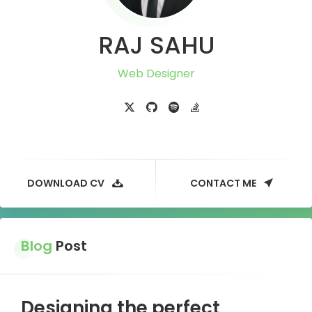
RAJ SAHU
Web Designer
DOWNLOAD CV
CONTACT ME
Blog
Post
Designing the perfect