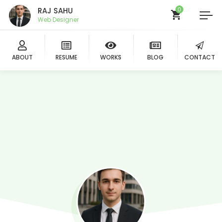
RAJ SAHU
0
Web Design
ABOUT
RESUME
WORKS
BLOG
CONTACT