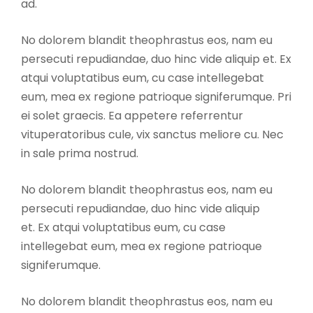
ad.
No dolorem blandit theophrastus eos, nam eu
persecuti repudiandae, duo hinc vide aliquip et. Ex
atqui voluptatibus eum, cu case intellegebat
eum, mea ex regione patrioque signiferumque. Pri
ei solet graecis. Ea appetere referrentur
vituperatoribus cule, vix sanctus meliore cu. Nec
in sale prima nostrud.
No dolorem blandit theophrastus eos, nam eu
persecuti repudiandae, duo hinc vide aliquip
et. Ex atqui voluptatibus eum, cu case
intellegebat eum, mea ex regione patrioque
signiferumque.
No dolorem blandit theophrastus eos, nam eu